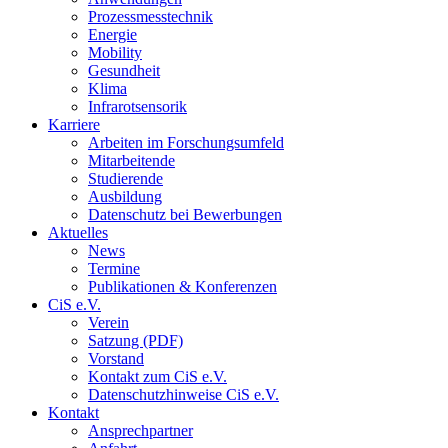
Prozessmesstechnik
Energie
Mobility
Gesundheit
Klima
Infrarotsensorik
Karriere
Arbeiten im Forschungsumfeld
Mitarbeitende
Studierende
Ausbildung
Datenschutz bei Bewerbungen
Aktuelles
News
Termine
Publikationen & Konferenzen
CiS e.V.
Verein
Satzung (PDF)
Vorstand
Kontakt zum CiS e.V.
Datenschutzhinweise CiS e.V.
Kontakt
Ansprechpartner