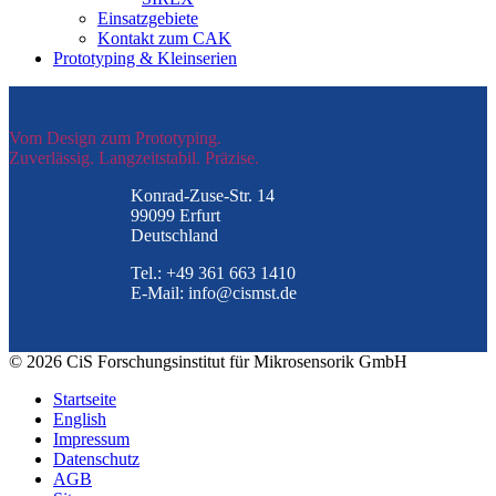
Einsatzgebiete
Kontakt zum CAK
Prototyping & Kleinserien
Vom Design zum Prototyping.
Zuverlässig. Langzeitstabil. Präzise.
Konrad-Zuse-Str. 14
99099 Erfurt
Deutschland
Tel.: +49 361 663 1410
E-Mail: info@cismst.de
© 2026 CiS Forschungsinstitut für Mikrosensorik GmbH
Startseite
English
Impressum
Datenschutz
AGB