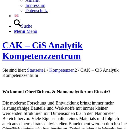
Anfahrt
Impressum
Datenschutz
Suche
Menü
Menü
CAK – CiS Analytik
Kompetenzzentrum
Sie sind hier:
Startseite
1
/
Kompetenzen
2
/
CAK – CiS Analytik
Kompetenzzentrum
Wo kommt Oberflächen- & Nanoanalytik zum Einsatz?
Die moderne Forschung und Entwicklung bringt immer mehr
leistungsfähige Bauteile und Werkstoffe mit immer kleiner
werdenden Strukturen mit Dimensionen bis in den Nanometer-
Bereich hervor. Viele Eigenschaften eines Materials und folglich
auch aus einem daraus entwickelten Bauelement werden durch seine
Oberflächeneigenschaften bestimmt. Dabei spielen die Morphologie