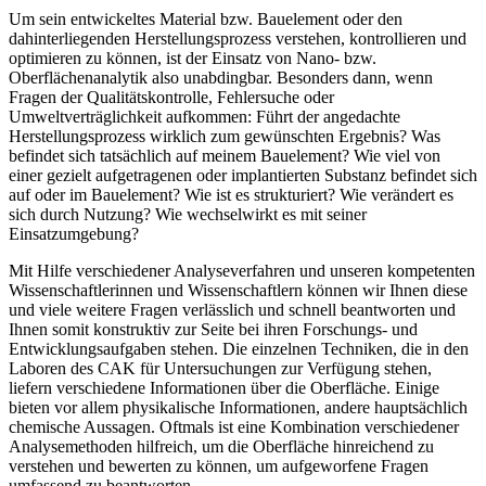
Um sein entwickeltes Material bzw. Bauelement oder den
dahinterliegenden Herstellungsprozess verstehen, kontrollieren und
optimieren zu können, ist der Einsatz von Nano- bzw.
Oberflächenanalytik also unabdingbar. Besonders dann, wenn
Fragen der Qualitätskontrolle, Fehlersuche oder
Umweltverträglichkeit aufkommen: Führt der angedachte
Herstellungsprozess wirklich zum gewünschten Ergebnis? Was
befindet sich tatsächlich auf meinem Bauelement? Wie viel von
einer gezielt aufgetragenen oder implantierten Substanz befindet sich
auf oder im Bauelement? Wie ist es strukturiert? Wie verändert es
sich durch Nutzung? Wie wechselwirkt es mit seiner
Einsatzumgebung?
Mit Hilfe verschiedener Analyseverfahren und unseren kompetenten
Wissenschaftlerinnen und Wissenschaftlern können wir Ihnen diese
und viele weitere Fragen verlässlich und schnell beantworten und
Ihnen somit konstruktiv zur Seite bei ihren Forschungs- und
Entwicklungsaufgaben stehen. Die einzelnen Techniken, die in den
Laboren des CAK für Untersuchungen zur Verfügung stehen,
liefern verschiedene Informationen über die Oberfläche. Einige
bieten vor allem physikalische Informationen, andere hauptsächlich
chemische Aussagen. Oftmals ist eine Kombination verschiedener
Analysemethoden hilfreich, um die Oberfläche hinreichend zu
verstehen und bewerten zu können, um aufgeworfene Fragen
umfassend zu beantworten.