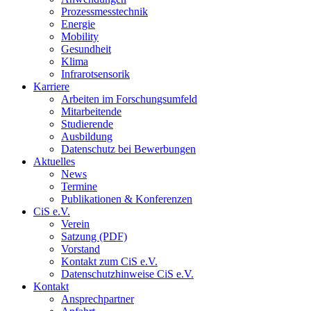
Prozessmesstechnik
Energie
Mobility
Gesundheit
Klima
Infrarotsensorik
Karriere
Arbeiten im Forschungsumfeld
Mitarbeitende
Studierende
Ausbildung
Datenschutz bei Bewerbungen
Aktuelles
News
Termine
Publikationen & Konferenzen
CiS e.V.
Verein
Satzung (PDF)
Vorstand
Kontakt zum CiS e.V.
Datenschutzhinweise CiS e.V.
Kontakt
Ansprechpartner