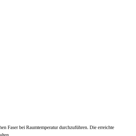
ischen Faser bei Raumtemperatur durchzuführen. Die erreichte
alten.