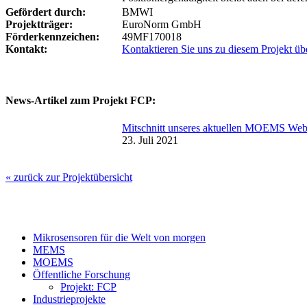
Gefördert durch:
BMWI
Projektträger:
EuroNorm GmbH
Förderkennzeichen:
49MF170018
Kontakt:
Kontaktieren Sie uns zu diesem Projekt 
News-Artikel zum Projekt FCP:
Mitschnitt unseres aktuellen MOEMS Webin
23. Juli 2021
« zurück zur Projektübersicht
Mikrosensoren für die Welt von morgen
MEMS
MOEMS
Öffentliche Forschung
Projekt: FCP
Industrieprojekte