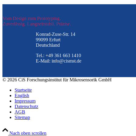
Vom Design zum Prototyping.
Zuverlässig. Langzeitstabil. Präzise.
Konrad-Zuse-Str. 14
99099 Erfurt
Deutschland
Tel.: +49 361 663 1410
E-Mail: info@cismst.de
© 2026 CiS Forschungsinstitut für Mikrosensorik GmbH
Startseite
English
Impressum
Datenschutz
AGB
Sitemap
Nach oben scrollen