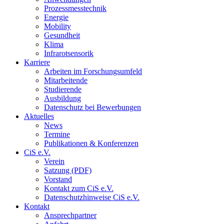
Prozessmesstechnik
Energie
Mobility
Gesundheit
Klima
Infrarotsensorik
Karriere
Arbeiten im Forschungsumfeld
Mitarbeitende
Studierende
Ausbildung
Datenschutz bei Bewerbungen
Aktuelles
News
Termine
Publikationen & Konferenzen
CiS e.V.
Verein
Satzung (PDF)
Vorstand
Kontakt zum CiS e.V.
Datenschutzhinweise CiS e.V.
Kontakt
Ansprechpartner