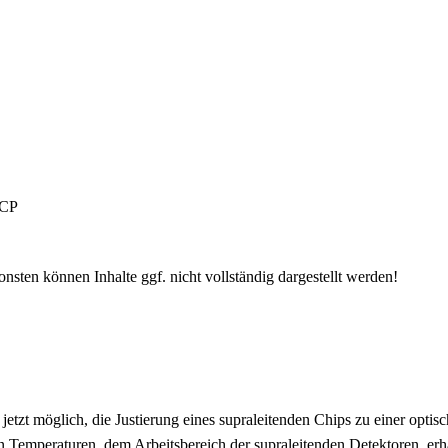
FCP
sten können Inhalte ggf. nicht vollständig dargestellt werden!
 jetzt möglich, die Justierung eines supraleitenden Chips zu einer opt
fen Temperaturen, dem Arbeitsbereich der supraleitenden Detektoren, erh