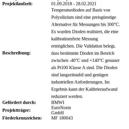
Projektlaufzeit:
01.09.2018 - 28.02.2021
Temperaturdioden auf Basis von
Polysilizium sind eine preisgünstige
Alternative für Messungen bis 300°C.
Es wurden Dioden realisiert, die eine
kalibrationsfreie Messung
ermöglichen. Die Validation belegt,
Beschreibung:
dass bestimmte Dioden im Bereich
zwischen -40°C und +140°C genauer
als Pt100 Klasse A sind. Die Dioden
sind langzeitstabil und genügen
industriellen Anforderungen. Im
Ergebnis kann der Kalibrieraufwand
reduziert werden.
Gefördert durch:
BMWI
EuroNorm
Projektträger:
GmbH
Förderkennzeichen:
MF 180043