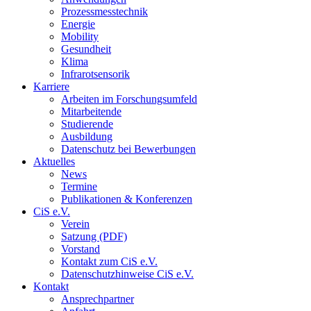
Prozessmesstechnik
Energie
Mobility
Gesundheit
Klima
Infrarotsensorik
Karriere
Arbeiten im Forschungsumfeld
Mitarbeitende
Studierende
Ausbildung
Datenschutz bei Bewerbungen
Aktuelles
News
Termine
Publikationen & Konferenzen
CiS e.V.
Verein
Satzung (PDF)
Vorstand
Kontakt zum CiS e.V.
Datenschutzhinweise CiS e.V.
Kontakt
Ansprechpartner