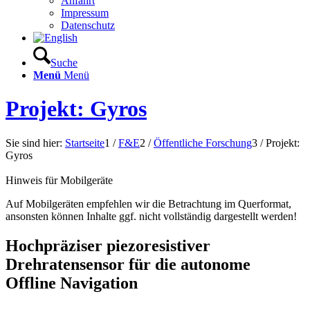
Anfahrt
Impressum
Datenschutz
Suche
Menü
Menü
Projekt: Gyros
Sie sind hier:
Startseite
1
/
F&E
2
/
Öffentliche Forschung
3
/
Projekt:
Gyros
Hinweis für Mobilgeräte
Auf Mobilgeräten empfehlen wir die Betrachtung im Querformat,
ansonsten können Inhalte ggf. nicht vollständig dargestellt werden!
Hochpräziser piezoresistiver
Drehratensensor für die autonome
Offline Navigation