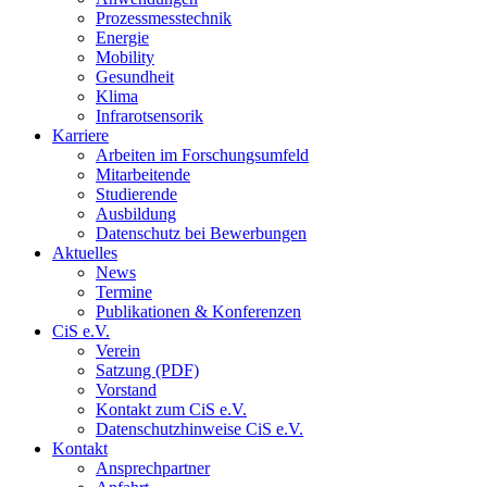
Prozessmesstechnik
Energie
Mobility
Gesundheit
Klima
Infrarotsensorik
Karriere
Arbeiten im Forschungsumfeld
Mitarbeitende
Studierende
Ausbildung
Datenschutz bei Bewerbungen
Aktuelles
News
Termine
Publikationen & Konferenzen
CiS e.V.
Verein
Satzung (PDF)
Vorstand
Kontakt zum CiS e.V.
Datenschutzhinweise CiS e.V.
Kontakt
Ansprechpartner