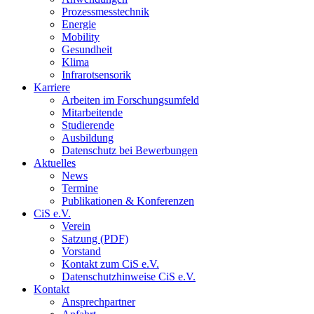
Prozessmesstechnik
Energie
Mobility
Gesundheit
Klima
Infrarotsensorik
Karriere
Arbeiten im Forschungsumfeld
Mitarbeitende
Studierende
Ausbildung
Datenschutz bei Bewerbungen
Aktuelles
News
Termine
Publikationen & Konferenzen
CiS e.V.
Verein
Satzung (PDF)
Vorstand
Kontakt zum CiS e.V.
Datenschutzhinweise CiS e.V.
Kontakt
Ansprechpartner