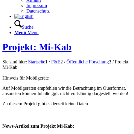
Anfahrt
Impressum
Datenschutz
Suche
Menü
Menü
Projekt: Mi-Kab
Sie sind hier:
Startseite
1
/
F&E
2
/
Öffentliche Forschung
3
/
Projekt:
Mi-Kab
Hinweis für Mobilgeräte
Auf Mobilgeräten empfehlen wir die Betrachtung im Querformat,
ansonsten können Inhalte ggf. nicht vollständig dargestellt werden!
Zu diesem Projekt gibt es derzeit keine Daten.
News-Artikel zum Projekt Mi-Kab: