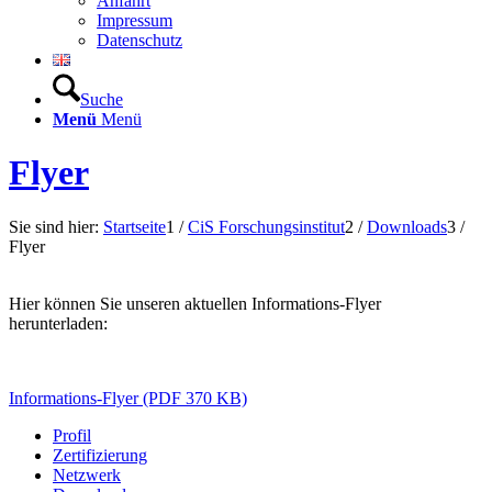
Anfahrt
Impressum
Datenschutz
Suche
Menü
Menü
Flyer
Sie sind hier:
Startseite
1
/
CiS Forschungsinstitut
2
/
Downloads
3
/
Flyer
Hier können Sie unseren aktuellen Informations-Flyer
herunterladen:
Informations-Flyer (PDF 370 KB)
Profil
Zertifizierung
Netzwerk