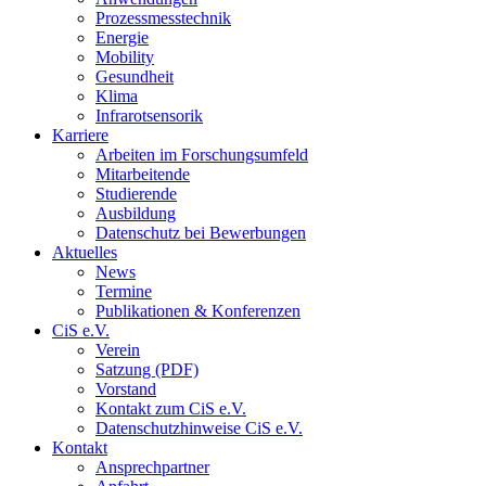
Prozessmesstechnik
Energie
Mobility
Gesundheit
Klima
Infrarotsensorik
Karriere
Arbeiten im Forschungsumfeld
Mitarbeitende
Studierende
Ausbildung
Datenschutz bei Bewerbungen
Aktuelles
News
Termine
Publikationen & Konferenzen
CiS e.V.
Verein
Satzung (PDF)
Vorstand
Kontakt zum CiS e.V.
Datenschutzhinweise CiS e.V.
Kontakt
Ansprechpartner