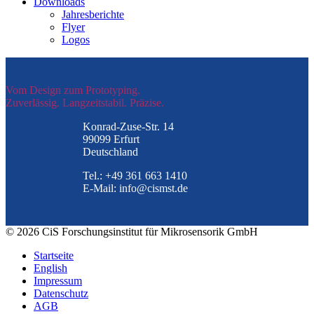
Downloads
Jahresberichte
Flyer
Logos
Vom Design zum Prototyping.
Zuverlässig. Langzeitstabil. Präzise.
Konrad-Zuse-Str. 14
99099 Erfurt
Deutschland
Tel.: +49 361 663 1410
E-Mail: info@cismst.de
© 2026 CiS Forschungsinstitut für Mikrosensorik GmbH
Startseite
English
Impressum
Datenschutz
AGB