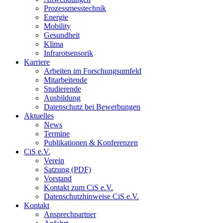
Prozessmesstechnik
Energie
Mobility
Gesundheit
Klima
Infrarotsensorik
Karriere
Arbeiten im Forschungsumfeld
Mitarbeitende
Studierende
Ausbildung
Datenschutz bei Bewerbungen
Aktuelles
News
Termine
Publikationen & Konferenzen
CiS e.V.
Verein
Satzung (PDF)
Vorstand
Kontakt zum CiS e.V.
Datenschutzhinweise CiS e.V.
Kontakt
Ansprechpartner