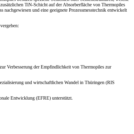
r zusätzlichen TiN-Schicht auf der Absorberfläche von Thermopiles
zess nachgewiesen und eine geeignete Prozessmesstechnik entwickelt
 vergeben:
zur Verbesserung der Empfindlichkeit von Thermopiles zur
pezialisierung und wirtschaftlichen Wandel in Thüringen (RIS
onale Entwicklung (EFRE) unterstützt.