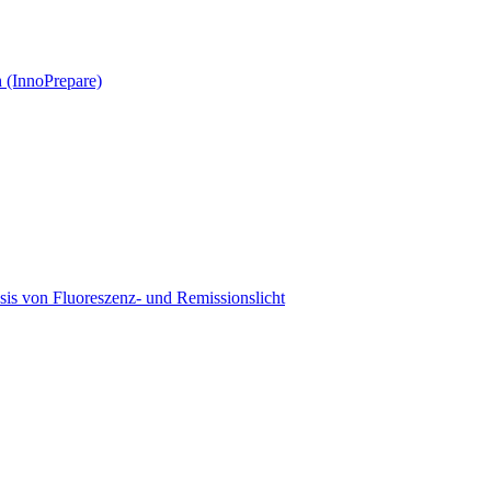
 (InnoPrepare)
asis von Fluoreszenz- und Remissionslicht