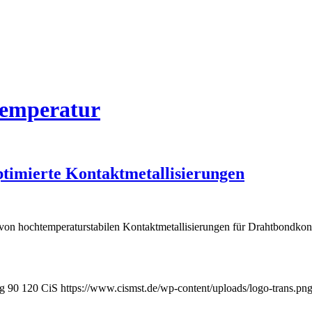
temperatur
timierte Kontaktmetallisierungen
g von hochtemperaturstabilen Kontaktmetallisierungen für Drahtbondko
pg
90
120
CiS
https://www.cismst.de/wp-content/uploads/logo-trans.pn