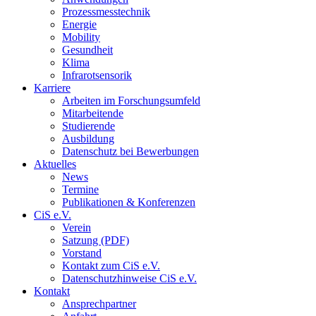
Prozessmesstechnik
Energie
Mobility
Gesundheit
Klima
Infrarotsensorik
Karriere
Arbeiten im Forschungsumfeld
Mitarbeitende
Studierende
Ausbildung
Datenschutz bei Bewerbungen
Aktuelles
News
Termine
Publikationen & Konferenzen
CiS e.V.
Verein
Satzung (PDF)
Vorstand
Kontakt zum CiS e.V.
Datenschutzhinweise CiS e.V.
Kontakt
Ansprechpartner