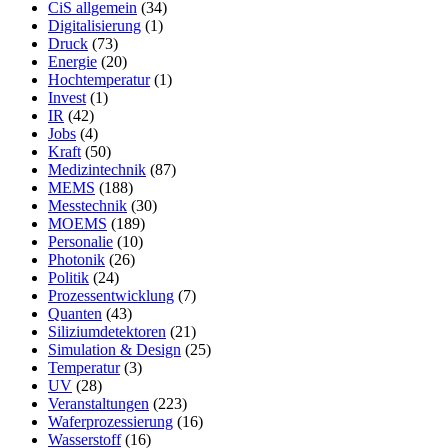
CiS allgemein
(34)
Digitalisierung
(1)
Druck
(73)
Energie
(20)
Hochtemperatur
(1)
Invest
(1)
IR
(42)
Jobs
(4)
Kraft
(50)
Medizintechnik
(87)
MEMS
(188)
Messtechnik
(30)
MOEMS
(189)
Personalie
(10)
Photonik
(26)
Politik
(24)
Prozessentwicklung
(7)
Quanten
(43)
Siliziumdetektoren
(21)
Simulation & Design
(25)
Temperatur
(3)
UV
(28)
Veranstaltungen
(223)
Waferprozessierung
(16)
Wasserstoff
(16)