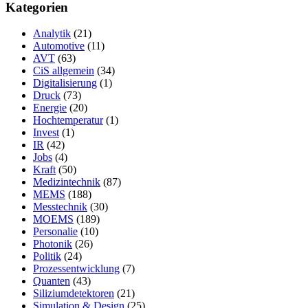
Kategorien
Analytik
(21)
Automotive
(11)
AVT
(63)
CiS allgemein
(34)
Digitalisierung
(1)
Druck
(73)
Energie
(20)
Hochtemperatur
(1)
Invest
(1)
IR
(42)
Jobs
(4)
Kraft
(50)
Medizintechnik
(87)
MEMS
(188)
Messtechnik
(30)
MOEMS
(189)
Personalie
(10)
Photonik
(26)
Politik
(24)
Prozessentwicklung
(7)
Quanten
(43)
Siliziumdetektoren
(21)
Simulation & Design
(25)