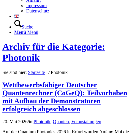
Anfahrt
Impressum
Datenschutz
Suche
Menü
Menü
Archiv für die Kategorie:
Photonik
Sie sind hier:
Startseite
1
/
Photonik
Wettbewerbsfähiger Deutscher
Quantenrechner (CoGeQ): Teilvorhaben
mit Aufbau der Demonstratoren
erfolgreich abgeschlossen
20. Mai 2026
/
in
Photonik
,
Quanten
,
Veranstaltungen
Auf der Quantum Photonics 2026 in Erfurt wurden Anfang Mai die