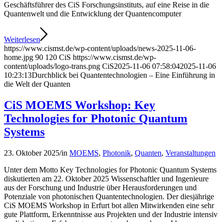
Geschäftsführer des CiS Forschungsinstituts, auf eine Reise in die
Quantenwelt und die Entwicklung der Quantencomputer
Weiterlesen
https://www.cismst.de/wp-content/uploads/news-2025-11-06-
home.jpg
90
120
CiS
https://www.cismst.de/wp-
content/uploads/logo-trans.png
CiS
2025-11-06 07:58:04
2025-11-06
10:23:13
Durchblick bei Quantentechnologien – Eine Einführung in
die Welt der Quanten
CiS MOEMS Workshop: Key
Technologies for Photonic Quantum
Systems
23. Oktober 2025
/
in
MOEMS
,
Photonik
,
Quanten
,
Veranstaltungen
Unter dem Motto Key Technologies for Photonic Quantum Systems
diskutierten am 22. Oktober 2025 Wissenschaftler und Ingenieure
aus der Forschung und Industrie über Herausforderungen und
Potenziale von photonischen Quantentechnologien. Der diesjährige
CiS MOEMS Workshop in Erfurt bot allen Mitwirkenden eine sehr
gute Plattform, Erkenntnisse aus Projekten und der Industrie intensiv