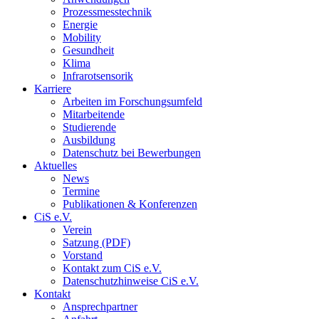
Prozessmesstechnik
Energie
Mobility
Gesundheit
Klima
Infrarotsensorik
Karriere
Arbeiten im Forschungsumfeld
Mitarbeitende
Studierende
Ausbildung
Datenschutz bei Bewerbungen
Aktuelles
News
Termine
Publikationen & Konferenzen
CiS e.V.
Verein
Satzung (PDF)
Vorstand
Kontakt zum CiS e.V.
Datenschutzhinweise CiS e.V.
Kontakt
Ansprechpartner