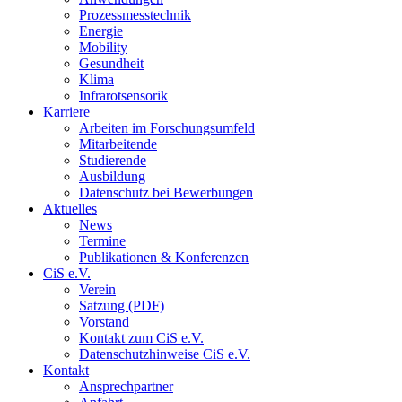
Prozessmesstechnik
Energie
Mobility
Gesundheit
Klima
Infrarotsensorik
Karriere
Arbeiten im Forschungsumfeld
Mitarbeitende
Studierende
Ausbildung
Datenschutz bei Bewerbungen
Aktuelles
News
Termine
Publikationen & Konferenzen
CiS e.V.
Verein
Satzung (PDF)
Vorstand
Kontakt zum CiS e.V.
Datenschutzhinweise CiS e.V.
Kontakt
Ansprechpartner