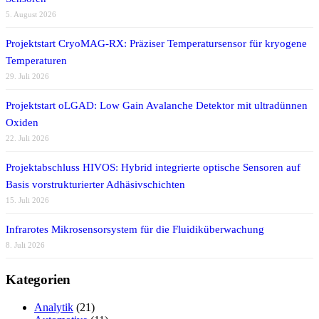
5. August 2026
Projektstart CryoMAG-RX: Präziser Temperatursensor für kryogene
Temperaturen
29. Juli 2026
Projektstart oLGAD: Low Gain Avalanche Detektor mit ultradünnen
Oxiden
22. Juli 2026
Projektabschluss HIVOS: Hybrid integrierte optische Sensoren auf
Basis vorstrukturierter Adhäsivschichten
15. Juli 2026
Infrarotes Mikrosensorsystem für die Fluidiküberwachung
8. Juli 2026
Kategorien
Analytik
(21)