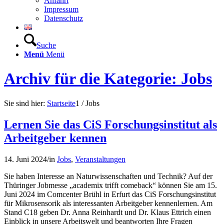
Anfahrt
Impressum
Datenschutz
Suche
Menü
Menü
Archiv für die Kategorie: Jobs
Sie sind hier:
Startseite
1
/
Jobs
Lernen Sie das CiS Forschungsinstitut als
Arbeitgeber kennen
14. Juni 2024
/
in
Jobs
,
Veranstaltungen
Sie haben Interesse an Naturwissenschaften und Technik? Auf der
Thüringer Jobmesse „academix trifft comeback“ können Sie am 15.
Juni 2024 im Comcenter Brühl in Erfurt das CiS Forschungsinstitut
für Mikrosensorik als interessanten Arbeitgeber kennenlernen. Am
Stand C18 geben Dr. Anna Reinhardt und Dr. Klaus Ettrich einen
Einblick in unsere Arbeitswelt und beantworten Ihre Fragen