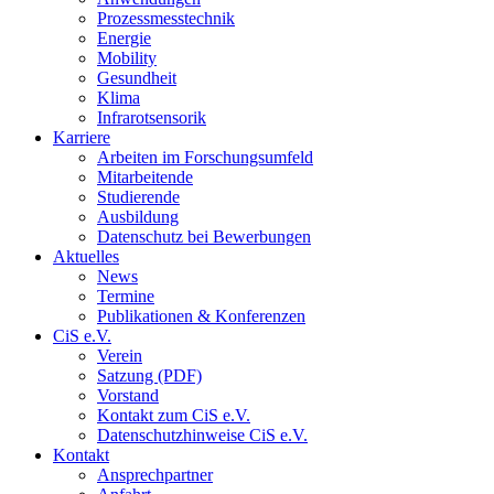
Prozessmesstechnik
Energie
Mobility
Gesundheit
Klima
Infrarotsensorik
Karriere
Arbeiten im Forschungsumfeld
Mitarbeitende
Studierende
Ausbildung
Datenschutz bei Bewerbungen
Aktuelles
News
Termine
Publikationen & Konferenzen
CiS e.V.
Verein
Satzung (PDF)
Vorstand
Kontakt zum CiS e.V.
Datenschutzhinweise CiS e.V.
Kontakt
Ansprechpartner