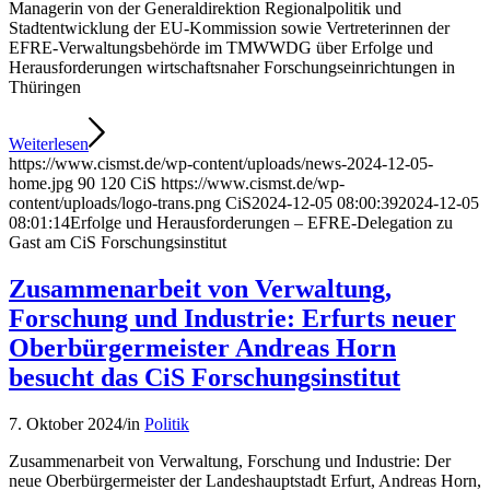
Managerin von der Generaldirektion Regionalpolitik und
Stadtentwicklung der EU-Kommission sowie Vertreterinnen der
EFRE-Verwaltungsbehörde im TMWWDG über Erfolge und
Herausforderungen wirtschaftsnaher Forschungseinrichtungen in
Thüringen
Weiterlesen
https://www.cismst.de/wp-content/uploads/news-2024-12-05-
home.jpg
90
120
CiS
https://www.cismst.de/wp-
content/uploads/logo-trans.png
CiS
2024-12-05 08:00:39
2024-12-05
08:01:14
Erfolge und Herausforderungen – EFRE-Delegation zu
Gast am CiS Forschungsinstitut
Zusammenarbeit von Verwaltung,
Forschung und Industrie: Erfurts neuer
Oberbürgermeister Andreas Horn
besucht das CiS Forschungsinstitut
7. Oktober 2024
/
in
Politik
Zusammenarbeit von Verwaltung, Forschung und Industrie: Der
neue Oberbürgermeister der Landeshauptstadt Erfurt, Andreas Horn,