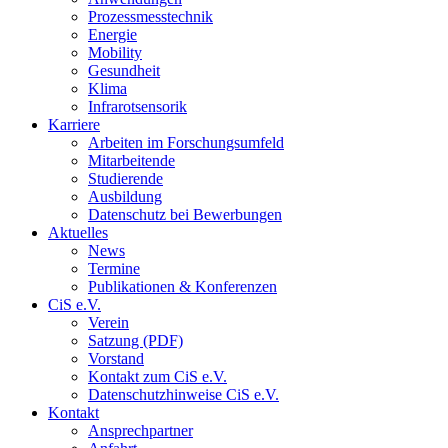
Prozessmesstechnik
Energie
Mobility
Gesundheit
Klima
Infrarotsensorik
Karriere
Arbeiten im Forschungsumfeld
Mitarbeitende
Studierende
Ausbildung
Datenschutz bei Bewerbungen
Aktuelles
News
Termine
Publikationen & Konferenzen
CiS e.V.
Verein
Satzung (PDF)
Vorstand
Kontakt zum CiS e.V.
Datenschutzhinweise CiS e.V.
Kontakt
Ansprechpartner