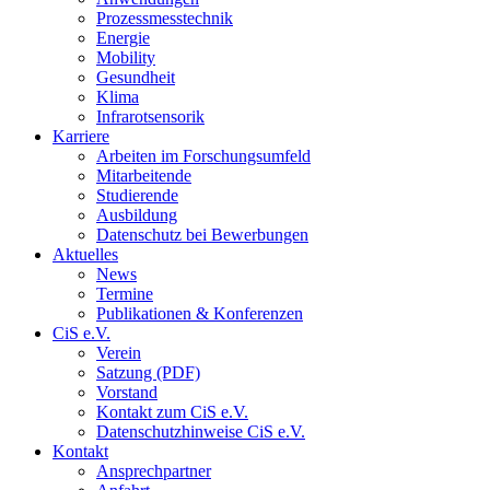
Prozessmesstechnik
Energie
Mobility
Gesundheit
Klima
Infrarotsensorik
Karriere
Arbeiten im Forschungsumfeld
Mitarbeitende
Studierende
Ausbildung
Datenschutz bei Bewerbungen
Aktuelles
News
Termine
Publikationen & Konferenzen
CiS e.V.
Verein
Satzung (PDF)
Vorstand
Kontakt zum CiS e.V.
Datenschutzhinweise CiS e.V.
Kontakt
Ansprechpartner