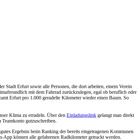
Stadt Erfurt sowie alle Personen, die dort arbeiten, einem Verein
imafreundlich mit dem Fahrrad zurückzulegen, egal ob beruflich oder
zamt Erfurt pro 1.000 geradelte Kilometer wieder einen Baum. So
unser Klima zu erradeln. Über den
Einladungslink
gelangt man direkt
em Teamkonto gutzuschreiben.
ehr gutes Ergebnis beim Ranking der bereits eingetragenen Kommunen
ln-App können alle gefahrenen Radkilometer getrackt werden.