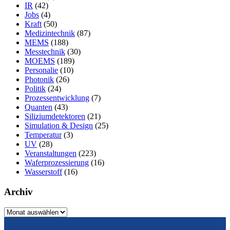
IR
(42)
Jobs
(4)
Kraft
(50)
Medizintechnik
(87)
MEMS
(188)
Messtechnik
(30)
MOEMS
(189)
Personalie
(10)
Photonik
(26)
Politik
(24)
Prozessentwicklung
(7)
Quanten
(43)
Siliziumdetektoren
(21)
Simulation & Design
(25)
Temperatur
(3)
UV
(28)
Veranstaltungen
(223)
Waferprozessierung
(16)
Wasserstoff
(16)
Archiv
Archiv