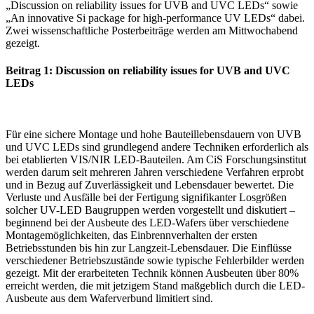
„Discussion on reliability issues for UVB and UVC LEDs“ sowie
„An innovative Si package for high-performance UV LEDs“ dabei.
Zwei wissenschaftliche Posterbeiträge werden am Mittwochabend
gezeigt.
Beitrag 1: Discussion on reliability issues for UVB and UVC
LEDs
Für eine sichere Montage und hohe Bauteillebensdauern von UVB
und UVC LEDs sind grundlegend andere Techniken erforderlich als
bei etablierten VIS/NIR LED-Bauteilen. Am CiS Forschungsinstitut
werden darum seit mehreren Jahren verschiedene Verfahren erprobt
und in Bezug auf Zuverlässigkeit und Lebensdauer bewertet. Die
Verluste und Ausfälle bei der Fertigung signifikanter Losgrößen
solcher UV-LED Baugruppen werden vorgestellt und diskutiert –
beginnend bei der Ausbeute des LED-Wafers über verschiedene
Montagemöglichkeiten, das Einbrennverhalten der ersten
Betriebsstunden bis hin zur Langzeit-Lebensdauer. Die Einflüsse
verschiedener Betriebszustände sowie typische Fehlerbilder werden
gezeigt. Mit der erarbeiteten Technik können Ausbeuten über 80%
erreicht werden, die mit jetzigem Stand maßgeblich durch die LED-
Ausbeute aus dem Waferverbund limitiert sind.