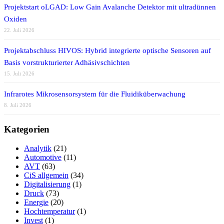
Projektstart oLGAD: Low Gain Avalanche Detektor mit ultradünnen
Oxiden
22. Juli 2026
Projektabschluss HIVOS: Hybrid integrierte optische Sensoren auf
Basis vorstrukturierter Adhäsivschichten
15. Juli 2026
Infrarotes Mikrosensorsystem für die Fluidiküberwachung
8. Juli 2026
Kategorien
Analytik
(21)
Automotive
(11)
AVT
(63)
CiS allgemein
(34)
Digitalisierung
(1)
Druck
(73)
Energie
(20)
Hochtemperatur
(1)
Invest
(1)