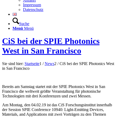
Anfahrt
Impressum
Datenschutz
Suche
Menü
Menü
CiS bei der SPIE Photonics
West in San Francisco
Sie sind hier:
Startseite
1
/
News
2
/
CiS bei der SPIE Photonics West
in San Francisco
Bereits am Samstag startet mit der SPIE Photonics West in San
Francisco die weltweit größte Veranstaltung für photonische
Technologien mit drei Konferenzen und zwei Messen.
Am Montag, den 04.02.19 ist das CiS Forschungsinstitut innerhalb
der Session SPIE Conference 10940: Light-Emitting Devices,
Materials, and Applications mit zwei Vorträgen zu den Themen