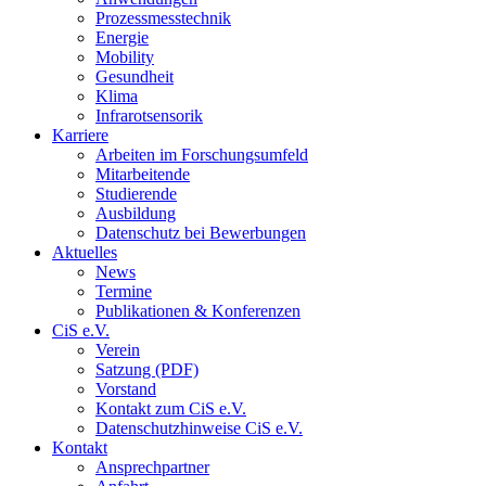
Prozessmesstechnik
Energie
Mobility
Gesundheit
Klima
Infrarotsensorik
Karriere
Arbeiten im Forschungsumfeld
Mitarbeitende
Studierende
Ausbildung
Datenschutz bei Bewerbungen
Aktuelles
News
Termine
Publikationen & Konferenzen
CiS e.V.
Verein
Satzung (PDF)
Vorstand
Kontakt zum CiS e.V.
Datenschutzhinweise CiS e.V.
Kontakt
Ansprechpartner