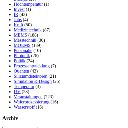
Hochtemperatur
(1)
Invest
(1)
IR
(42)
Jobs
(4)
Kraft
(50)
Medizintechnik
(87)
MEMS
(188)
Messtechnik
(30)
MOEMS
(189)
Personalie
(10)
Photonik
(26)
Politik
(24)
Prozessentwicklung
(7)
Quanten
(43)
Siliziumdetektoren
(21)
Simulation & Design
(25)
Temperatur
(3)
UV
(28)
Veranstaltungen
(223)
Waferprozessierung
(16)
Wasserstoff
(16)
Archiv