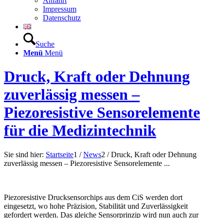
Anfahrt
Impressum
Datenschutz
Suche
Menü
Menü
Druck, Kraft oder Dehnung
zuverlässig messen –
Piezoresistive Sensorelemente
für die Medizintechnik
Sie sind hier:
Startseite
1
/
News
2
/
Druck, Kraft oder Dehnung
zuverlässig messen – Piezoresistive Sensorelemente ...
Piezoresistive Drucksensorchips aus dem CiS werden dort
eingesetzt, wo hohe Präzision, Stabilität und Zuverlässigkeit
gefordert werden. Das gleiche Sensorprinzip wird nun auch zur