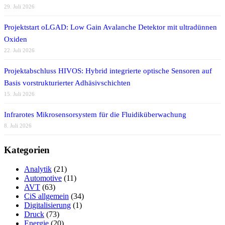
29. Juli 2026
Projektstart oLGAD: Low Gain Avalanche Detektor mit ultradünnen
Oxiden
22. Juli 2026
Projektabschluss HIVOS: Hybrid integrierte optische Sensoren auf
Basis vorstrukturierter Adhäsivschichten
15. Juli 2026
Infrarotes Mikrosensorsystem für die Fluidiküberwachung
8. Juli 2026
Kategorien
Analytik
(21)
Automotive
(11)
AVT
(63)
CiS allgemein
(34)
Digitalisierung
(1)
Druck
(73)
Energie
(20)