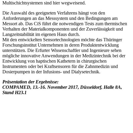
Multischichtsystemen sind hier wegweisend.
Die Auswahl des geeigneten Verfahrens hängt von den
Anforderungen an das Messsystem und den Bedingungen am
Messort ab. Das CiS führt die notwendigen Tests zum thermischen
Verhalten der Materialkomponenten und der Zuverlässigkeit und
Langzeitstabilität im eigenen Haus durch.
Mit den entwickelten Sensortechnologien möchte das Thüringer
Forschungsinstitut Unternehmen in deren Produktentwicklung
unterstützen. Die Erfurter Wissenschaftler und Ingenieure sehen
mögliche innovative Anwendungen in der Medizintechnik bei der
Entwicklung von haptischen Kathetern in chirurgischen
Instrumenten oder bei Kraftsensoren für die Zahnmedizin und
Dosierpumpen in der Infusions- und Dialysetechnik.
Präsentation der Ergebnisse:
COMPAMED, 13.-16. November 2017, Düsseldorf, Halle 8A,
Stand H23.1