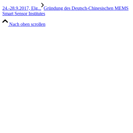
24.-28.9.2017, Elg...
Gründung des Deutsch-Chinesischen MEMS
Smart Sensor Institutes
Nach oben scrollen