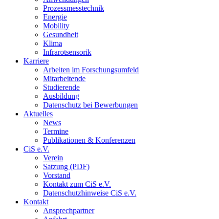
Prozessmesstechnik
Energie
Mobility
Gesundheit
Klima
Infrarotsensorik
Karriere
Arbeiten im Forschungsumfeld
Mitarbeitende
Studierende
Ausbildung
Datenschutz bei Bewerbungen
Aktuelles
News
Termine
Publikationen & Konferenzen
CiS e.V.
Verein
Satzung (PDF)
Vorstand
Kontakt zum CiS e.V.
Datenschutzhinweise CiS e.V.
Kontakt
Ansprechpartner