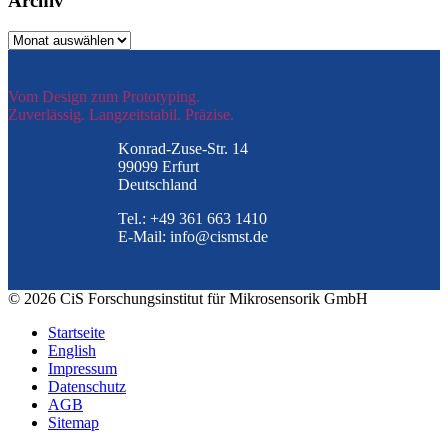
Archiv
Archiv
Vom Design zum Prototyping.
Zuverlässig. Langzeitstabil. Präzise.
Konrad-Zuse-Str. 14
99099 Erfurt
Deutschland
Tel.: +49 361 663 1410
E-Mail: info@cismst.de
© 2026 CiS Forschungsinstitut für Mikrosensorik GmbH
Startseite
English
Impressum
Datenschutz
AGB
Sitemap