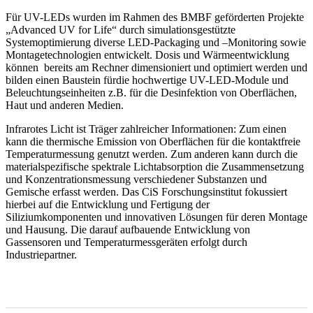
Für UV-LEDs wurden im Rahmen des BMBF geförderten Projekte
„Advanced UV for Life“ durch simulationsgestützte
Systemoptimierung diverse LED-Packaging und –Monitoring sowie
Montagetechnologien entwickelt. Dosis und Wärmeentwicklung
können bereits am Rechner dimensioniert und optimiert werden und
bilden einen Baustein fürdie hochwertige UV-LED-Module und
Beleuchtungseinheiten z.B. für die Desinfektion von Oberflächen,
Haut und anderen Medien.
Infrarotes Licht ist Träger zahlreicher Informationen: Zum einen
kann die thermische Emission von Oberflächen für die kontaktfreie
Temperaturmessung genutzt werden. Zum anderen kann durch die
materialspezifische spektrale Lichtabsorption die Zusammensetzung
und Konzentrationsmessung verschiedener Substanzen und
Gemische erfasst werden. Das CiS Forschungsinstitut fokussiert
hierbei auf die Entwicklung und Fertigung der
Siliziumkomponenten und innovativen Lösungen für deren Montage
und Hausung. Die darauf aufbauende Entwicklung von
Gassensoren und Temperaturmessgeräten erfolgt durch
Industriepartner.