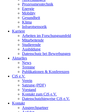
Prozessmesstechnik
Energie
Mobility
Gesundheit
Klima
Infrarotsensorik
Karriere
Arbeiten im Forschungsumfeld
Mitarbeitende
Studierende
Ausbildung
Datenschutz bei Bewerbungen
Aktuelles
News
Termine
Publikationen & Konferenzen
CiS e.V.
Verein
Satzung (PDF)
Vorstand
Kontakt zum CiS e.V.
Datenschutzhinweise CiS e.V.
Kontakt
Ansprechpartner