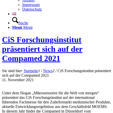
Anfahrt
Impressum
Datenschutz
Suche
Menü
Menü
CiS Forschungsinstitut
präsentiert sich auf der
Compamed 2021
Sie sind hier:
Startseite
1
/
News
2
/
CiS Forschungsinstitut präsentiert
sich auf der Compamed 2021
11. November 2021
Unter dem Slogan „Mikrosensoren für die Welt von morgen“
präsentiert das CiS Forschungsinstitut auf der international
führenden Fachmesse für den Zuliefermarkt medizinischer Produkte,
aktuelle Entwicklungsergebnisse aus dem Geschäftsfeld MOEMS.
In diesem Jahr findet die Compamed in Düsseldorf vom