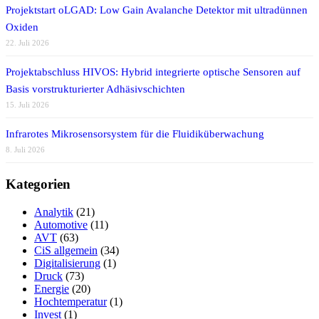
Projektstart oLGAD: Low Gain Avalanche Detektor mit ultradünnen
Oxiden
22. Juli 2026
Projektabschluss HIVOS: Hybrid integrierte optische Sensoren auf
Basis vorstrukturierter Adhäsivschichten
15. Juli 2026
Infrarotes Mikrosensorsystem für die Fluidiküberwachung
8. Juli 2026
Kategorien
Analytik
(21)
Automotive
(11)
AVT
(63)
CiS allgemein
(34)
Digitalisierung
(1)
Druck
(73)
Energie
(20)
Hochtemperatur
(1)
Invest
(1)