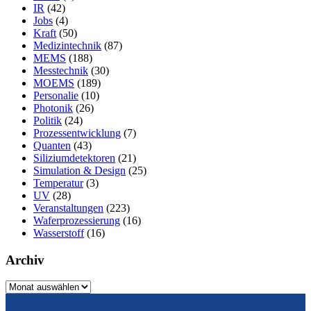
IR
(42)
Jobs
(4)
Kraft
(50)
Medizintechnik
(87)
MEMS
(188)
Messtechnik
(30)
MOEMS
(189)
Personalie
(10)
Photonik
(26)
Politik
(24)
Prozessentwicklung
(7)
Quanten
(43)
Siliziumdetektoren
(21)
Simulation & Design
(25)
Temperatur
(3)
UV
(28)
Veranstaltungen
(223)
Waferprozessierung
(16)
Wasserstoff
(16)
Archiv
Archiv