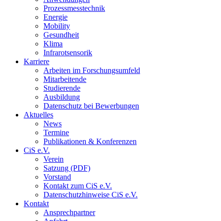
Prozessmesstechnik
Energie
Mobility
Gesundheit
Klima
Infrarotsensorik
Karriere
Arbeiten im Forschungsumfeld
Mitarbeitende
Studierende
Ausbildung
Datenschutz bei Bewerbungen
Aktuelles
News
Termine
Publikationen & Konferenzen
CiS e.V.
Verein
Satzung (PDF)
Vorstand
Kontakt zum CiS e.V.
Datenschutzhinweise CiS e.V.
Kontakt
Ansprechpartner