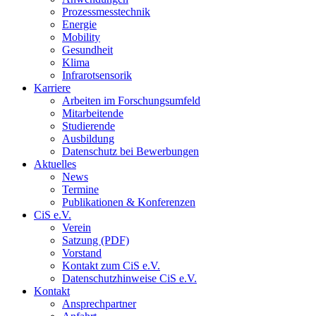
Prozessmesstechnik
Energie
Mobility
Gesundheit
Klima
Infrarotsensorik
Karriere
Arbeiten im Forschungsumfeld
Mitarbeitende
Studierende
Ausbildung
Datenschutz bei Bewerbungen
Aktuelles
News
Termine
Publikationen & Konferenzen
CiS e.V.
Verein
Satzung (PDF)
Vorstand
Kontakt zum CiS e.V.
Datenschutzhinweise CiS e.V.
Kontakt
Ansprechpartner