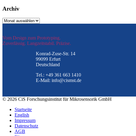
Archiv
Archiv
Vom Design zum Prototyping.
Zuverlässig. Langzeitstabil. Präzise.
Konrad-Zuse-Str. 14
99099 Erfurt
Deutschland
Tel.: +49 361 663 1410
E-Mail: info@cismst.de
© 2026 CiS Forschungsinstitut für Mikrosensorik GmbH
Startseite
English
Impressum
Datenschutz
AGB