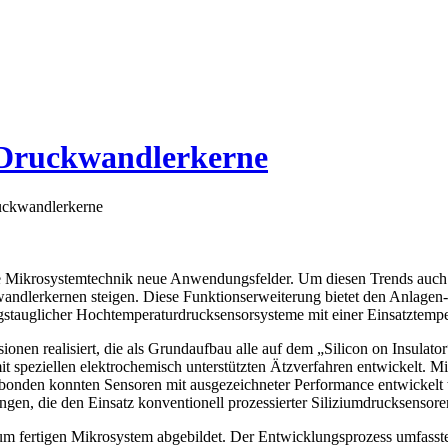
-Druckwandlerkerne
uckwandlerkerne
h die Mikrosystemtechnik neue Anwendungsfelder. Um diesen Trends au
andlerkernen steigen. Diese Funktionserweiterung bietet den Anlagen
ngstauglicher Hochtemperaturdrucksensorsysteme mit einer Einsatztempe
ionen realisiert, die als Grundaufbau alle auf dem „Silicon on Insul
it speziellen elektrochemisch unterstützten Ätzverfahren entwickelt. 
bonden konnten Sensoren mit ausgezeichneter Performance entwickelt 
en, die den Einsatz konventionell prozessierter Siliziumdrucksenso
 zum fertigen Mikrosystem abgebildet. Der Entwicklungsprozess umfasst