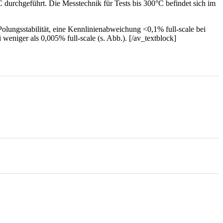
 durchgeführt. Die Messtechnik für Tests bis 300°C befindet sich im
ungsstabilität, eine Kennlinienabweichung <0,1% full-scale bei
weniger als 0,005% full-scale (s. Abb.). [/av_textblock]