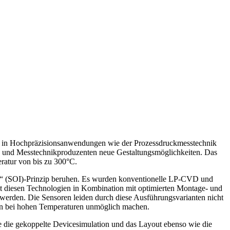
ch in Hochpräzisionsanwendungen wie der Prozessdruckmesstechnik
- und Messtechnikproduzenten neue Gestaltungsmöglichkeiten. Das
ratur von bis zu 300°C.
ator“ (SOI)-Prinzip beruhen. Es wurden konventionelle LP-CVD und
Mit diesen Technologien in Kombination mit optimierten Montage- und
werden. Die Sensoren leiden durch diese Ausführungsvarianten nicht
ren bei hohen Temperaturen unmöglich machen.
e die gekoppelte Devicesimulation und das Layout ebenso wie die