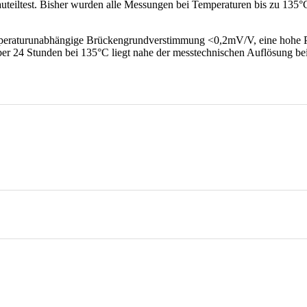
teiltest. Bisher wurden alle Messungen bei Temperaturen bis zu 135°C
peraturunabhängige Brückengrundverstimmung <0,2mV/V, eine hohe Pol
er 24 Stunden bei 135°C liegt nahe der messtechnischen Auflösung bei 