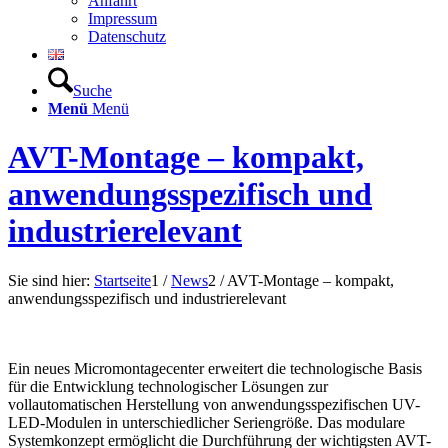
Anfahrt
Impressum
Datenschutz
Suche
Menü
Menü
AVT-Montage – kompakt,
anwendungsspezifisch und
industrierelevant
Sie sind hier:
Startseite
1
/
News
2
/
AVT-Montage – kompakt,
anwendungsspezifisch und industrierelevant
Ein neues Micromontagecenter erweitert die technologische Basis
für die Entwicklung technologischer Lösungen zur
vollautomatischen Herstellung von anwendungsspezifischen UV-
LED-Modulen in unterschiedlicher Seriengröße. Das modulare
Systemkonzept ermöglicht die Durchführung der wichtigsten AVT-