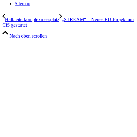
Sitemap
Halbleiterkomplexmessplatz
„STREAM“ – Neues EU-Projekt am
CiS gestartet
Nach oben scrollen