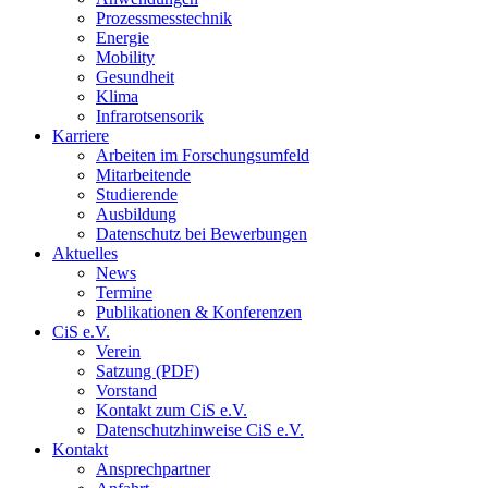
Prozessmesstechnik
Energie
Mobility
Gesundheit
Klima
Infrarotsensorik
Karriere
Arbeiten im Forschungsumfeld
Mitarbeitende
Studierende
Ausbildung
Datenschutz bei Bewerbungen
Aktuelles
News
Termine
Publikationen & Konferenzen
CiS e.V.
Verein
Satzung (PDF)
Vorstand
Kontakt zum CiS e.V.
Datenschutzhinweise CiS e.V.
Kontakt
Ansprechpartner