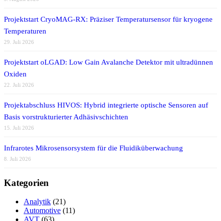
Projektstart CryoMAG-RX: Präziser Temperatursensor für kryogene
Temperaturen
29. Juli 2026
Projektstart oLGAD: Low Gain Avalanche Detektor mit ultradünnen
Oxiden
22. Juli 2026
Projektabschluss HIVOS: Hybrid integrierte optische Sensoren auf
Basis vorstrukturierter Adhäsivschichten
15. Juli 2026
Infrarotes Mikrosensorsystem für die Fluidiküberwachung
8. Juli 2026
Kategorien
Analytik
(21)
Automotive
(11)
AVT
(63)