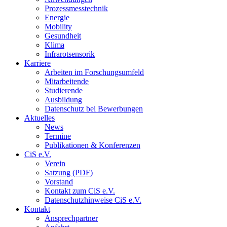
Prozessmesstechnik
Energie
Mobility
Gesundheit
Klima
Infrarotsensorik
Karriere
Arbeiten im Forschungsumfeld
Mitarbeitende
Studierende
Ausbildung
Datenschutz bei Bewerbungen
Aktuelles
News
Termine
Publikationen & Konferenzen
CiS e.V.
Verein
Satzung (PDF)
Vorstand
Kontakt zum CiS e.V.
Datenschutzhinweise CiS e.V.
Kontakt
Ansprechpartner