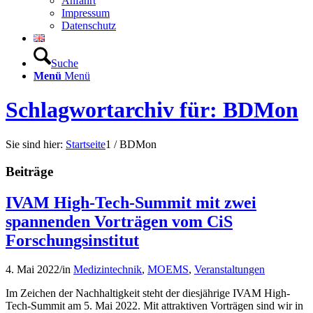
Anfahrt
Impressum
Datenschutz
Suche
Menü
Menü
Schlagwortarchiv für: BDMon
Sie sind hier:
Startseite
1
/
BDMon
Beiträge
IVAM High-Tech-Summit mit zwei
spannenden Vorträgen vom CiS
Forschungsinstitut
4. Mai 2022
/
in
Medizintechnik
,
MOEMS
,
Veranstaltungen
Im Zeichen der Nachhaltigkeit steht der diesjährige IVAM High-
Tech-Summit am 5. Mai 2022. Mit attraktiven Vorträgen sind wir in