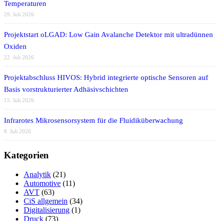
Temperaturen
29. Juli 2026
Projektstart oLGAD: Low Gain Avalanche Detektor mit ultradünnen
Oxiden
22. Juli 2026
Projektabschluss HIVOS: Hybrid integrierte optische Sensoren auf
Basis vorstrukturierter Adhäsivschichten
15. Juli 2026
Infrarotes Mikrosensorsystem für die Fluidiküberwachung
8. Juli 2026
Kategorien
Analytik
(21)
Automotive
(11)
AVT
(63)
CiS allgemein
(34)
Digitalisierung
(1)
Druck
(73)