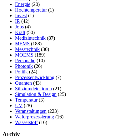
Energie
(20)
Hochtemperatur
(1)
Invest
(1)
IR
(42)
Jobs
(4)
Kraft
(50)
Medizintechnik
(87)
MEMS
(188)
Messtechnik
(30)
MOEMS
(189)
Personalie
(10)
Photonik
(26)
Politik
(24)
Prozessentwicklung
(7)
Quanten
(43)
Siliziumdetektoren
(21)
Simulation & Design
(25)
Temperatur
(3)
UV
(28)
Veranstaltungen
(223)
Waferprozessierung
(16)
Wasserstoff
(16)
Archiv