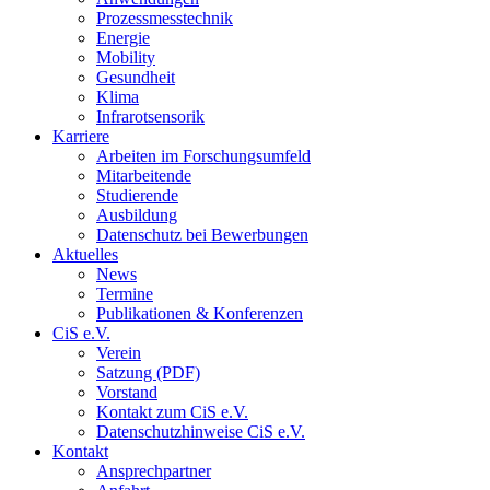
Prozessmesstechnik
Energie
Mobility
Gesundheit
Klima
Infrarotsensorik
Karriere
Arbeiten im Forschungsumfeld
Mitarbeitende
Studierende
Ausbildung
Datenschutz bei Bewerbungen
Aktuelles
News
Termine
Publikationen & Konferenzen
CiS e.V.
Verein
Satzung (PDF)
Vorstand
Kontakt zum CiS e.V.
Datenschutzhinweise CiS e.V.
Kontakt
Ansprechpartner