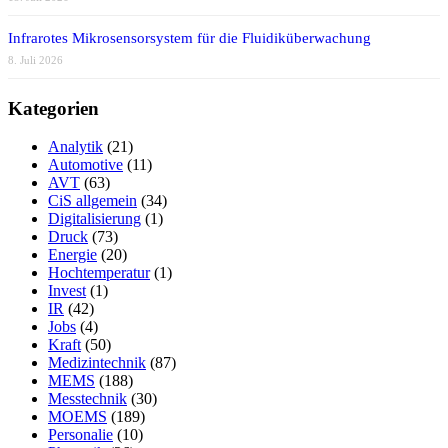
Infrarotes Mikrosensorsystem für die Fluidiküberwachung
8. Juli 2026
Kategorien
Analytik
(21)
Automotive
(11)
AVT
(63)
CiS allgemein
(34)
Digitalisierung
(1)
Druck
(73)
Energie
(20)
Hochtemperatur
(1)
Invest
(1)
IR
(42)
Jobs
(4)
Kraft
(50)
Medizintechnik
(87)
MEMS
(188)
Messtechnik
(30)
MOEMS
(189)
Personalie
(10)