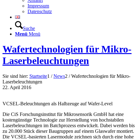
Anfahrt
Impressum
Datenschutz
Suche
Menü
Menü
Wafertechnologien für Mikro-
Laserbeleuchtungen
Sie sind hier:
Startseite
1
/
News
2
/
Wafertechnologien für Mikro-
Laserbeleuchtungen
22. April 2016
VCSEL-Beleuchtungen als Halbzeuge auf Wafer-Level
Die CiS Forschungsinstitut für Mikrosensorik GmbH hat eine
kostengünstige Technologie zur Herstellung von hochstabilen
Laserbeleuchtungen im Batchprozess entwickelt. Dabei werden bis
zu 20.000 Stück dieser Baugruppen auf einem Glaswafer montiert.
Die VCSEL-basierten Lasermodule zeichnen sich durch eine hohe