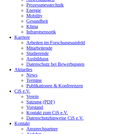
Prozessmesstechnik
Energie
Mobility
Gesundheit
Klima
Infrarotsensorik
Karriere
Arbeiten im Forschungsumfeld
Mitarbeitende
Studierende
Ausbildung
Datenschutz bei Bewerbungen
Aktuelles
News
Termine
Publikationen & Konferenzen
CiS e.V.
Verein
Satzung (PDF)
Vorstand
Kontakt zum CiS e.V.
Datenschutzhinweise CiS e.V.
Kontakt
Ansprechpartner