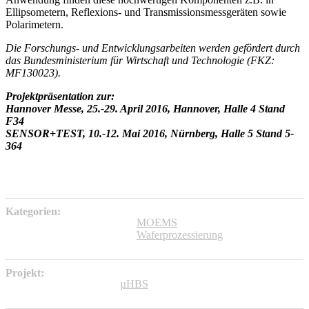
Ellipsometern, Reflexions- und Transmissionsmessgeräten sowie
Polarimetern.
Die Forschungs- und Entwicklungsarbeiten werden gefördert durch
das Bundesministerium für Wirtschaft und Technologie (FKZ:
MF130023).
Projektpräsentation zur:
Hannover Messe, 25.-29. April 2016, Hannover, Halle 4 Stand
F34
SENSOR+TEST, 10.-12. Mai 2016, Nürnberg, Halle 5 Stand 5-
364
Kategorien:
MOEMS
Waferprozessierung
Projekt:
µHBS