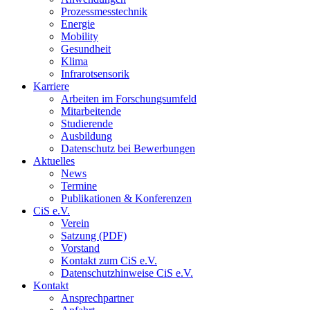
Prozessmesstechnik
Energie
Mobility
Gesundheit
Klima
Infrarotsensorik
Karriere
Arbeiten im Forschungsumfeld
Mitarbeitende
Studierende
Ausbildung
Datenschutz bei Bewerbungen
Aktuelles
News
Termine
Publikationen & Konferenzen
CiS e.V.
Verein
Satzung (PDF)
Vorstand
Kontakt zum CiS e.V.
Datenschutzhinweise CiS e.V.
Kontakt
Ansprechpartner