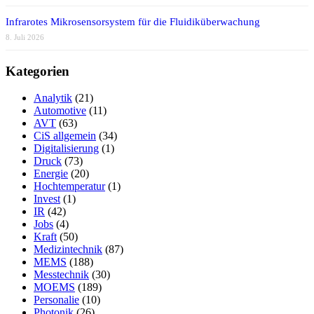
Infrarotes Mikrosensorsystem für die Fluidiküberwachung
8. Juli 2026
Kategorien
Analytik
(21)
Automotive
(11)
AVT
(63)
CiS allgemein
(34)
Digitalisierung
(1)
Druck
(73)
Energie
(20)
Hochtemperatur
(1)
Invest
(1)
IR
(42)
Jobs
(4)
Kraft
(50)
Medizintechnik
(87)
MEMS
(188)
Messtechnik
(30)
MOEMS
(189)
Personalie
(10)
Photonik
(26)