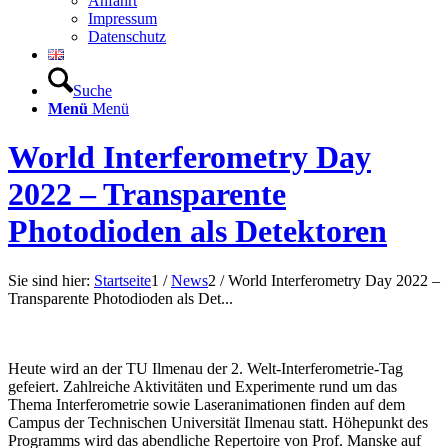
Anfahrt
Impressum
Datenschutz
Suche
Menü
Menü
World Interferometry Day
2022 – Transparente
Photodioden als Detektoren
Sie sind hier:
Startseite
1
/
News
2
/
World Interferometry Day 2022 –
Transparente Photodioden als Det...
Heute wird an der TU Ilmenau der 2. Welt-Interferometrie-Tag
gefeiert. Zahlreiche Aktivitäten und Experimente rund um das
Thema Interferometrie sowie Laseranimationen finden auf dem
Campus der Technischen Universität Ilmenau statt. Höhepunkt des
Programms wird das abendliche Repertoire von Prof. Manske auf