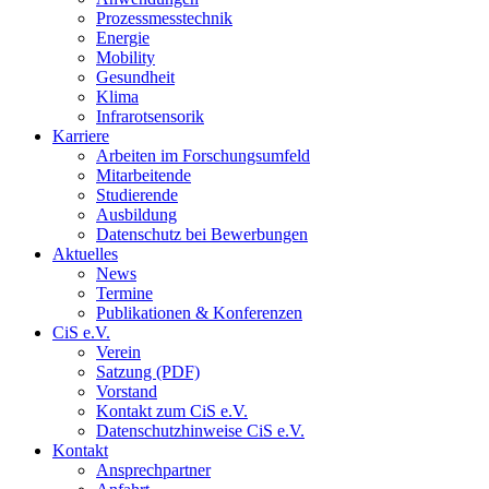
Prozessmesstechnik
Energie
Mobility
Gesundheit
Klima
Infrarotsensorik
Karriere
Arbeiten im Forschungsumfeld
Mitarbeitende
Studierende
Ausbildung
Datenschutz bei Bewerbungen
Aktuelles
News
Termine
Publikationen & Konferenzen
CiS e.V.
Verein
Satzung (PDF)
Vorstand
Kontakt zum CiS e.V.
Datenschutzhinweise CiS e.V.
Kontakt
Ansprechpartner