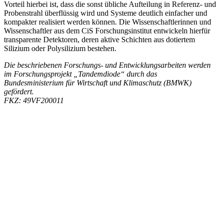
Vorteil hierbei ist, dass die sonst übliche Aufteilung in Referenz- und
Probenstrahl überflüssig wird und Systeme deutlich einfacher und
kompakter realisiert werden können. Die Wissenschaftlerinnen und
Wissenschaftler aus dem CiS Forschungsinstitut entwickeln hierfür
transparente Detektoren, deren aktive Schichten aus dotiertem
Silizium oder Polysilizium bestehen.
Die beschriebenen Forschungs- und Entwicklungsarbeiten werden
im Forschungsprojekt „Tandemdiode“ durch das
Bundesministerium für Wirtschaft und Klimaschutz (BMWK)
gefördert.
FKZ: 49VF200011
MOEMS
Veranstaltungen