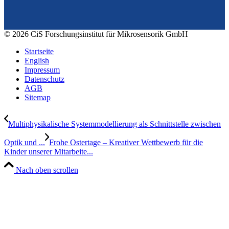
E-Mail: info@cismst.de
© 2026 CiS Forschungsinstitut für Mikrosensorik GmbH
Startseite
English
Impressum
Datenschutz
AGB
Sitemap
Multiphysikalische Systemmodellierung als Schnittstelle zwischen
Optik und ...
Frohe Ostertage – Kreativer Wettbewerb für die
Kinder unserer Mitarbeite...
Nach oben scrollen