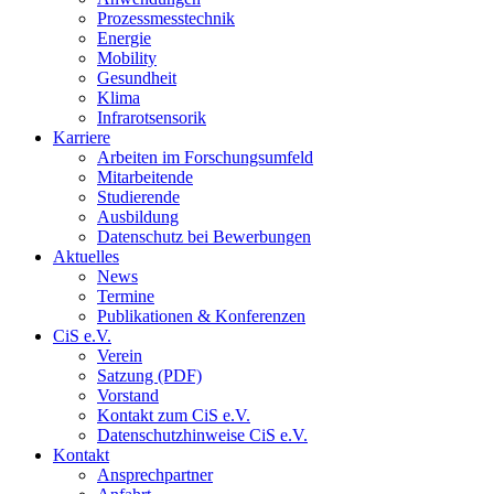
Prozessmesstechnik
Energie
Mobility
Gesundheit
Klima
Infrarotsensorik
Karriere
Arbeiten im Forschungsumfeld
Mitarbeitende
Studierende
Ausbildung
Datenschutz bei Bewerbungen
Aktuelles
News
Termine
Publikationen & Konferenzen
CiS e.V.
Verein
Satzung (PDF)
Vorstand
Kontakt zum CiS e.V.
Datenschutzhinweise CiS e.V.
Kontakt
Ansprechpartner