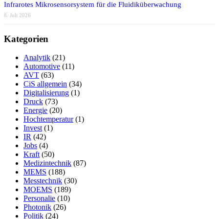
Infrarotes Mikrosensorsystem für die Fluidiküberwachung
8. Juli 2026
Kategorien
Analytik
(21)
Automotive
(11)
AVT
(63)
CiS allgemein
(34)
Digitalisierung
(1)
Druck
(73)
Energie
(20)
Hochtemperatur
(1)
Invest
(1)
IR
(42)
Jobs
(4)
Kraft
(50)
Medizintechnik
(87)
MEMS
(188)
Messtechnik
(30)
MOEMS
(189)
Personalie
(10)
Photonik
(26)
Politik
(24)