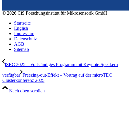
© 2026 CiS Forschungsinstitut für Mikrosensorik GmbH
Startseite
English
Impressum
Datenschutz
AGB
Sitemap
ISEC 2025 – Vollständiges Programm mit Keynote-Speakern
verfügbar
Freezing-out-Effekt – Vortrag auf der microTEC
Clusterkonferenz 2025
Nach oben scrollen