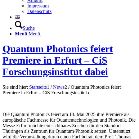
Anfahrt
Impressum
Datenschutz
Suche
Menü
Menü
Quantum Photonics feiert
Premiere in Erfurt – CiS
Forschungsinstitut dabei
Sie sind hier:
Startseite
1
/
News
2
/
Quantum Photonics feiert
Premiere in Erfurt – CiS Forschungsinstitut d...
Die Quantum Photonics feiert am 13. Mai 2025 ihre Premiere als
europäische Fachmesse für Quantentechnologien und Photonik. Die
Messe Erfurt möchte ein sichtbares Zeichen für den Standort
Thüringen als Zentrum für Quantum-Photonik setzen. Unterstützt
wird die Veranstaltung durch einen Fachbeirat, dem Prof. Thomas