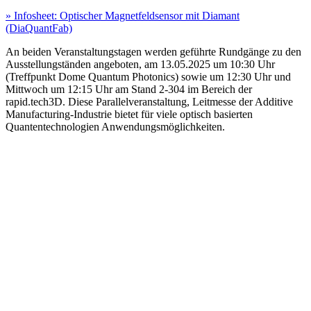
» Infosheet: Optischer Magnetfeldsensor mit Diamant
(DiaQuantFab)
An beiden Veranstaltungstagen werden geführte Rundgänge zu den
Ausstellungständen angeboten, am 13.05.2025 um 10:30 Uhr
(Treffpunkt Dome Quantum Photonics) sowie um 12:30 Uhr und
Mittwoch um 12:15 Uhr am Stand 2-304 im Bereich der
rapid.tech3D. Diese Parallelveranstaltung, Leitmesse der Additive
Manufacturing-Industrie bietet für viele optisch basierten
Quantentechnologien Anwendungsmöglichkeiten.
Quanten
Veranstaltungen
DiaQuantFab