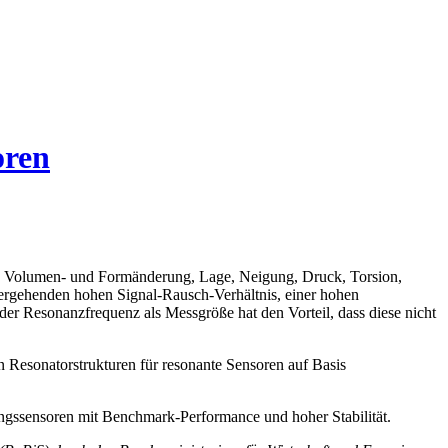
oren
ft, Volumen- und Formänderung, Lage, Neigung, Druck, Torsion,
nhergehenden hohen Signal-Rausch-Verhältnis, einer hohen
 der Resonanzfrequenz als Messgröße hat den Vorteil, dass diese nicht
 Resonatorstrukturen für resonante Sensoren auf Basis
ungssensoren mit Benchmark-Performance und hoher Stabilität.