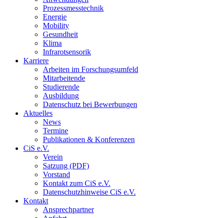
Prozessmesstechnik
Energie
Mobility
Gesundheit
Klima
Infrarotsensorik
Karriere
Arbeiten im Forschungsumfeld
Mitarbeitende
Studierende
Ausbildung
Datenschutz bei Bewerbungen
Aktuelles
News
Termine
Publikationen & Konferenzen
CiS e.V.
Verein
Satzung (PDF)
Vorstand
Kontakt zum CiS e.V.
Datenschutzhinweise CiS e.V.
Kontakt
Ansprechpartner