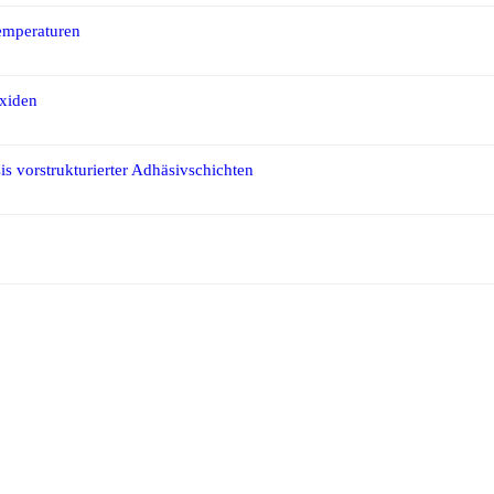
emperaturen
Oxiden
is vorstrukturierter Adhäsivschichten