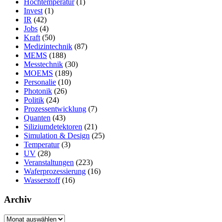
Hochtemperatur
(1)
Invest
(1)
IR
(42)
Jobs
(4)
Kraft
(50)
Medizintechnik
(87)
MEMS
(188)
Messtechnik
(30)
MOEMS
(189)
Personalie
(10)
Photonik
(26)
Politik
(24)
Prozessentwicklung
(7)
Quanten
(43)
Siliziumdetektoren
(21)
Simulation & Design
(25)
Temperatur
(3)
UV
(28)
Veranstaltungen
(223)
Waferprozessierung
(16)
Wasserstoff
(16)
Archiv
Archiv