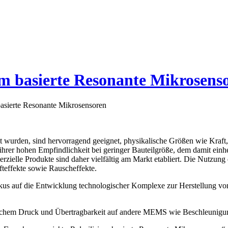
ium basierte Resonante Mikrosens
 basierte Resonante Mikrosensoren
lt wurden, sind hervorragend geeignet, physikalische Größen wie Kra
n ihrer hohen Empfindlichkeit bei geringer Bauteilgröße, dem damit ei
erzielle Produkte sind daher vielfältig am Markt etabliert. Die Nutzung
fteffekte sowie Rauscheffekte.
us auf die Entwicklung technologischer Komplexe zur Herstellung von
statischem Druck und Übertragbarkeit auf andere MEMS wie Beschleunig