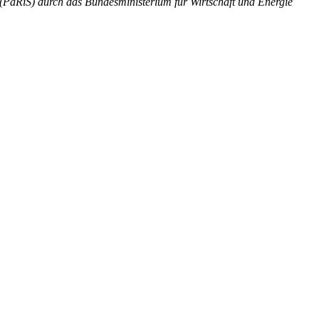
(PaRiS) durch das Bundesministerium für Wirtschaft und Energie