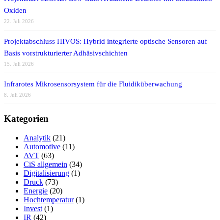
Oxiden
22. Juli 2026
Projektabschluss HIVOS: Hybrid integrierte optische Sensoren auf
Basis vorstrukturierter Adhäsivschichten
15. Juli 2026
Infrarotes Mikrosensorsystem für die Fluidiküberwachung
8. Juli 2026
Kategorien
Analytik
(21)
Automotive
(11)
AVT
(63)
CiS allgemein
(34)
Digitalisierung
(1)
Druck
(73)
Energie
(20)
Hochtemperatur
(1)
Invest
(1)
IR
(42)