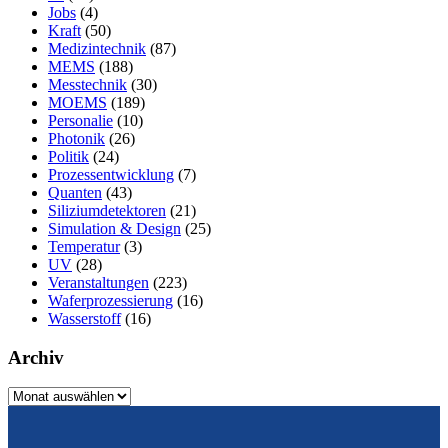
Jobs
(4)
Kraft
(50)
Medizintechnik
(87)
MEMS
(188)
Messtechnik
(30)
MOEMS
(189)
Personalie
(10)
Photonik
(26)
Politik
(24)
Prozessentwicklung
(7)
Quanten
(43)
Siliziumdetektoren
(21)
Simulation & Design
(25)
Temperatur
(3)
UV
(28)
Veranstaltungen
(223)
Waferprozessierung
(16)
Wasserstoff
(16)
Archiv
Archiv