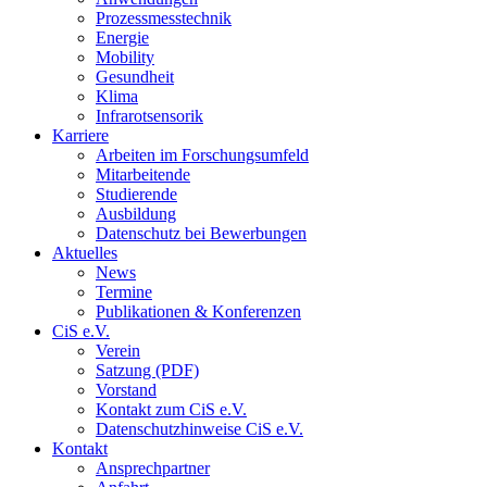
Prozessmesstechnik
Energie
Mobility
Gesundheit
Klima
Infrarotsensorik
Karriere
Arbeiten im Forschungsumfeld
Mitarbeitende
Studierende
Ausbildung
Datenschutz bei Bewerbungen
Aktuelles
News
Termine
Publikationen & Konferenzen
CiS e.V.
Verein
Satzung (PDF)
Vorstand
Kontakt zum CiS e.V.
Datenschutzhinweise CiS e.V.
Kontakt
Ansprechpartner