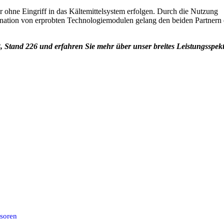
 ohne Eingriff in das Kältemittelsystem erfolgen. Durch die Nutzung
ion von erprobten Technologiemodulen gelang den beiden Partnern ein
tand 226 und erfahren Sie mehr über unser breites Leistungsspekt
nsoren