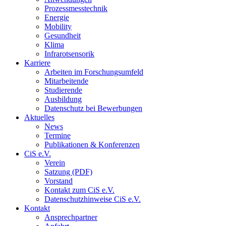
Prozessmesstechnik
Energie
Mobility
Gesundheit
Klima
Infrarotsensorik
Karriere
Arbeiten im Forschungsumfeld
Mitarbeitende
Studierende
Ausbildung
Datenschutz bei Bewerbungen
Aktuelles
News
Termine
Publikationen & Konferenzen
CiS e.V.
Verein
Satzung (PDF)
Vorstand
Kontakt zum CiS e.V.
Datenschutzhinweise CiS e.V.
Kontakt
Ansprechpartner