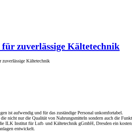
 für zuverlässige Kältetechnik
r zuverlässige Kältetechnik
gen ist aufwendig und für das zuständige Personal unkomfortabel.
 die nicht nur die Qualität von Nahrungsmitteln sondern auch die Funkti
die ILK Institut für Luft- und Kältetechnik gGmbH, Dresden ein koste
anlagen entwickelt.