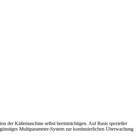
on der Kältemaschine selbst beeinträchtigen. Auf Basis spezieller
ngünstiges Multiparameter-System zur kontinuierlichen Überwachung