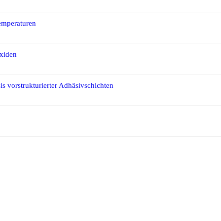
emperaturen
Oxiden
is vorstrukturierter Adhäsivschichten